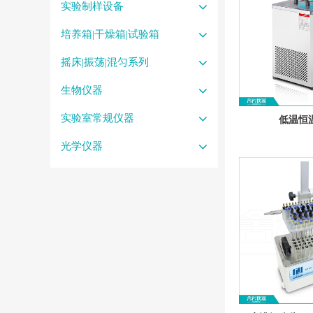
实验制样设备
培养箱|干燥箱|试验箱
摇床|振荡|混匀系列
生物仪器
实验室常规仪器
低温恒
光学仪器