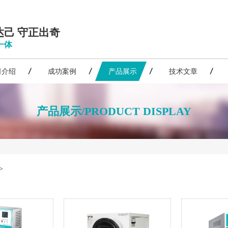
达己 守正出奇
一体
司介绍
成功案例
产品展示
技术文章
产品展示/PRODUCT DISPLAY
>