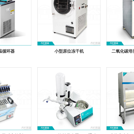
温循环器
小型原位冻干机
二氧化碳培