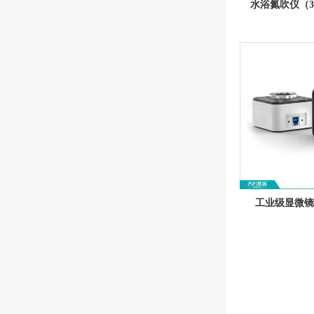
水浴氮吹仪（3
工业级显微镜